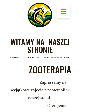
WITAMY NA NASZEJ
STRONIE
JAZDY KONNE ; ZOOTERAPIA
ZOOTERAPIA
Zapraszamy na
wyjątkowe zajęcia z zooterapii w
naszej stajni!
Oferujemy